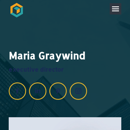
Maria Graywind
executive director
Facebook
Linkedin
Pinterest
Instagram